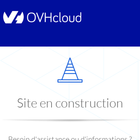
Site en construction
Besoin d'assistance ou d'informations ?